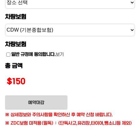
차량보험
차량보험
일반 규정에 동의합니다.
보기
총 금액
$150
예약마감
※ 상세정보와 주의사항을 확인하신 후 예약 신청 바랍니다.
※ ZDC보험 미적용(필독) : (단독사고,유리창,타이어,뺑소니등 제외)