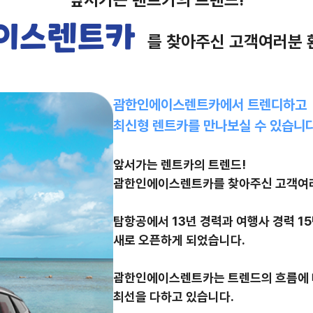
이스렌트카
를 찾아주신 고객여러분 
괌한인에이스렌트카에서 트렌디하고
최신형 렌트카를 만나보실 수 있습니다
앞서가는 렌트카의 트렌드!
괌한인에이스렌트카를 찾아주신 고객여러
탑항공에서 13년 경력과 여행사 경력 1
새로 오픈하게 되었습니다.
괌한인에이스렌트카는 트렌드의 흐름에 따
최선을 다하고 있습니다.