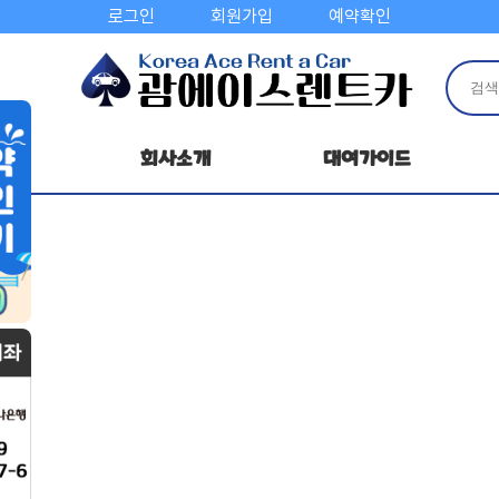
로그인
회원가입
예약확인
회사소개
대여가이드