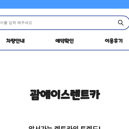
차량안내
예약확인
이용후기
괌에이스렌트카
앞서가는 렌트카의 트렌드!